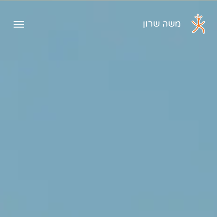
דלג לתוכן הראשי
משה שרון
פתיח