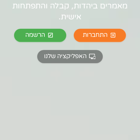
מאמרים ביהדות, קבלה והתפתחות
אישית.
התחברות
הרשמה
האפליקציה שלנו