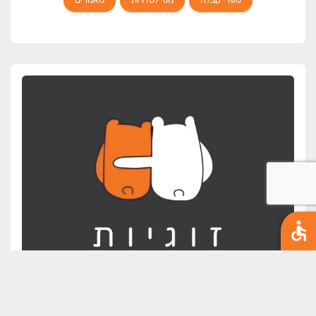
כל האופציות ללמוד זוגיות אצל משה
איך הזוגיות שלכם?