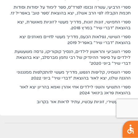
ספרי הרביעי, עשרה נכנסו לפרד"ס, ספר לימוד על יסודות וסודות
חכמת הקבלה לפי הרב אשלג, יצא בהוצאת 'ספר טוב' באפריל 17.
ספרי החמישי, זוגות זוגות, מדריך מעשי לזוגיות מאושרת, יצא
בהוצאת "דברי שיר" במרץ 2018.
ספרי השישי, נפלאות הכעס, מדריך מעשי לחיים מאוזנים יצא
בהוצאת "דברי שיר" באפריל 2019
ספרי השביעי והראשון לילדים, הנסיך קוקוריקו, גרסה משעשעת
לילדים על סיפור ההינדיק של רבי נחמן מברסלב, יצא בהוצאת
דברי שיר" ביוני 2020"
ספרי השמיני, קליפות הנפש, מדריך מעשי להתקלפות ממנגנוני
ההגנה שלנו, יצא לאור בהוצאת "דברי שיר" ביוני 2022
ספרי התשיעי והשני לילדים אחי אהרן ואמא בהריון יצא לאור
בהוצאת פראג בינואר 2024
ספרי העשירי, זוגיות עכשיו, עתיד לראות אור בקרוב