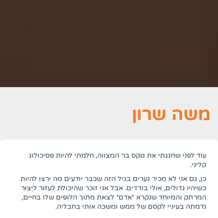
משה שרון
עוד לפני שחגגתי את טקס בר המצווה, חלמתי להיות פסיכולוג
קליני.
כן, גם אני לא מכיר נערים בגיל הזה שכבר יודעים מה ירצו להיות
כשיהיו גדולים, אולי בודדים. אבל אני זוכר שהיכולת לעזור ליְצוּר
המרתק והמיוחד שנקרא "אדם" לצאת מתוך הלופים שלו בחיים,
נדמתה בעיניי לקסם של ממש ומשכה אותי בחבליה.