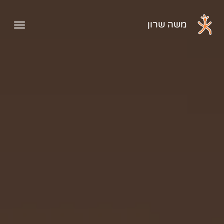
דלג לתוכן הראשי
משה שרון
פתיח