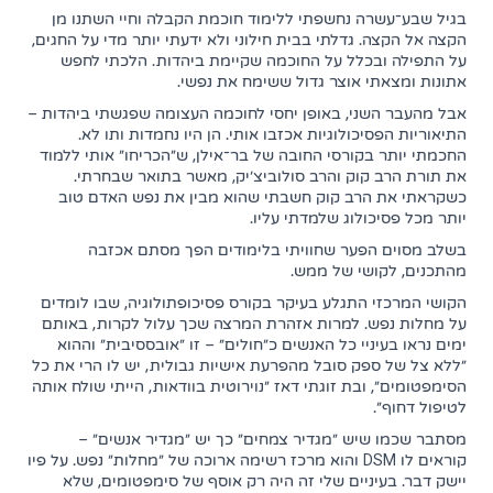
בגיל שבע־עשרה נחשפתי ללימוד חוכמת הקבלה וחיי השתנו מן
הקצה אל הקצה. גדלתי בבית חילוני ולא ידעתי יותר מדי על החגים,
על התפילה ובכלל על החוכמה שקיימת ביהדות. הלכתי לחפש
אתונות ומצאתי אוצר גדול ששימח את נפשי.
אבל מהעבר השני, באופן יחסי לחוכמה העצומה שפגשתי ביהדות –
התיאוריות הפסיכולוגיות אכזבו אותי. הן היו נחמדות ותו לא.
החכמתי יותר בקורסי החובה של בר־אילן, ש"הכריחו" אותי ללמוד
את תורת הרב קוק והרב סולוביצ'יק, מאשר בתואר שבחרתי.
כשקראתי את הרב קוק חשבתי שהוא מבין את נפש האדם טוב
יותר מכל פסיכולוג שלמדתי עליו.
בשלב מסוים הפער שחוויתי בלימודים הפך מסתם אכזבה
מהתכנים, לקושי של ממש.
הקושי המרכזי התגלע בעיקר בקורס פסיכופתולוגיה, שבו לומדים
על מחלות נפש. למרות אזהרת המרצה שכך עלול לקרות, באותם
ימים נראו בעיניי כל האנשים כ"חולים" – זו "אובססיבית" וההוא
"ללא צל של ספק סובל מהפרעת אישיות גבולית, יש לו הרי את כל
הסימפטומים", ובת זוגתי דאז "נוירוטית בוודאות, הייתי שולח אותה
לטיפול דחוף".
מסתבר שכמו שיש "מגדיר צמחים" כך יש "מגדיר אנשים" –
קוראים לו DSM והוא מרכז רשימה ארוכה של "מחלות" נפש. על פיו
יישק דבר. בעיניים שלי זה היה רק אוסף של סימפטומים, שלא