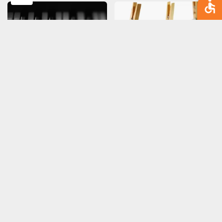
תיקון הכסף | משה שרון
גאות ושפל | משה שרון
הפחד מהפחד | משה
להתעצבן פירושו | משה
שרון
שרון