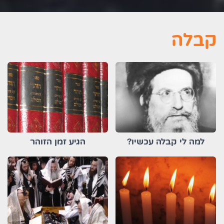
קבלה
למה לי קבלה עכשיו?
הגיע זמן הזוהר