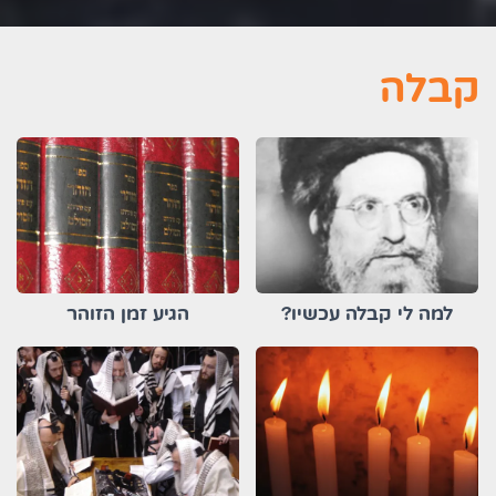
קבלה
למה לי קבלה עכשיו?
הגיע זמן הזוהר