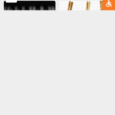
תיקון הכסף | משה שרון
גאות ושפל | משה שרון
הפחד מהפחד | משה
להתעצבן פירושו | משה
שרון
שרון