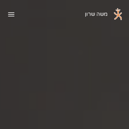
דלג לתוכן הראשי
משה שרון
פתיח