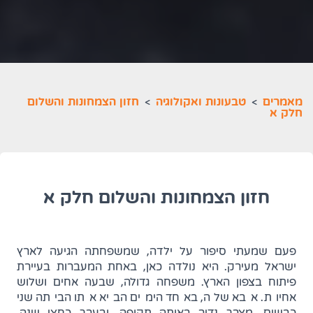
מאמרים
>
טבעונות ואקולוגיה
>
חזון הצמחונות והשלום
חלק א
חזון הצמחונות והשלום חלק א
פעם שמעתי סיפור על ילדה, שמשפחתה הגיעה לארץ
ישראל מעירק. היא נולדה כאן, באחת המעברות בעיירת
פיתוח בצפון הארץ. משפחה גדולה, שבעה אחים ושלוש
אחיות. אבא שלה, באחד הימים הביא אתו הביתה שני
כבשים, מצרך נדיר באותה תקופה, ובערך כחצי שנה,