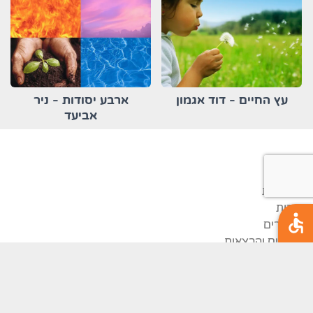
עץ החיים - דוד אגמון
ארבע יסודות - ניר
אביעד
תוכן
דף הבית
אודות
מאמרים
קורסים והרצאות
אירועים
ספרים
צור קשר
תקנון
האתר