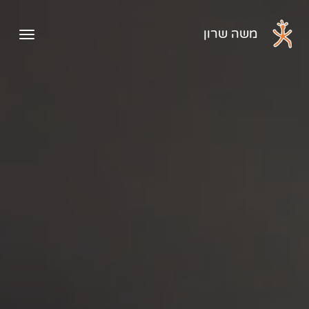
דלג לתוכן הראשי
משה שרון
פתיח