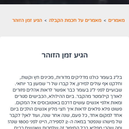
מאמרים
>
מאמרים על חכמת הקבלה
>
הגיע זמן הזוהר
הגיע זמן הזוהר
בל"ג בעומר כולנו מדליקים מדורות, מכינים חץ וקשת,
וחלקנו אף עולים למירון, אל קברו של ר' שמעון בר יוחאי.
שבועיים לפני ל"ג בעומר כבר אפשר לראות אהלים פזורים
לאורך קילומטר מהקבר. ביום ההילולא, הכבישים סגורים
ומאות אלפי אנשים עושים דרכם באוטובוסים אל המקום.
פשוט פלא פלאים לראות איך חצי מליון אנשים הולכים ביום
אחד למקום אחד, כל פעם, שנה אחר שנה, ועוד לאן? לקבר
של מישהו שנפטר במאה ה-2 לספירה, היינו לפני 1800 שנה!
ומה שהכי מפליא בכל הסיפור זה שלמרות שאנשים רבים