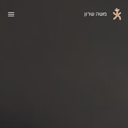
דלג לתוכן הראשי
משה שרון
פתיח