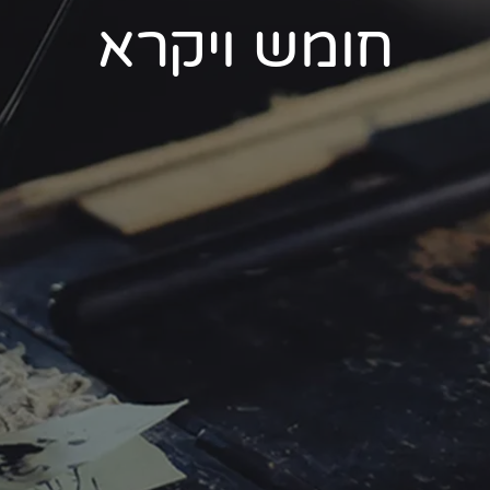
חומש ויקרא