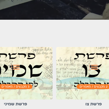
list
list
2 מקבצים / מאמרים
3 מקבצים / מאמרים
פרשת צו
פרשת שמיני