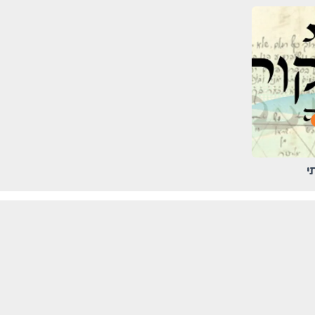
י
הרשמה לניוזלטר
לקבלת מאמרים, הרצאות וקורסים חדשים מהמגזין
ה)
השבועי של משה שרון.
כתובת אימייל
להרשמה