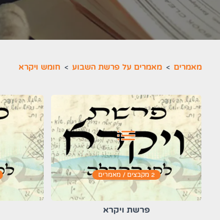
מאמרים
>
מאמרים על פרשת השבוע
>
חומש ויקרא
list
2 מקבצים / מאמרים
פרשת ויקרא