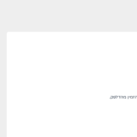
זמין מהדלפק.