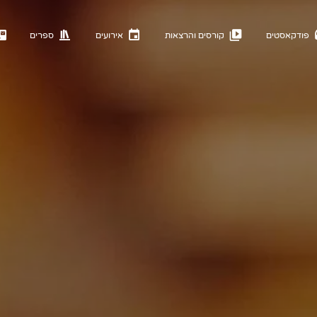
פודקאסטים
קורסים והרצאות
אירועים
ספרים