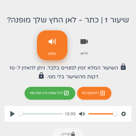
שיעור 1 | כתר - לאן החץ שלך מופנה?
וידאו
שמע
lock
השיעור המלא זמין למנויים בלבד. ניתן להאזין ל-10
lock
דקות מהשיעור בלי מנוי.
להתחברות
להרשמה ורכישת מנוי
10:00
דרות
השתקה
ניגון
הורדה