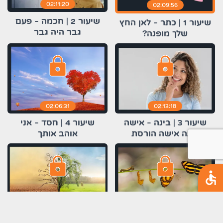
02:11:20
02:09:56
שיעור 2 | חכמה - פעם
שיעור 1 | כתר - לאן החץ
גבר היה גבר
שלך מופנה?
lock
lock
02:06:31
02:13:18
שיעור 3 | בינה - אישה
שיעור 4 | חסד - אני
בונה אישה הורסת
אוהב אותך
lock
lock
01:50:00
01:52:41