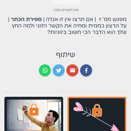
זמין למנויים בלבד.
מפגש מס' 1 | אם תרצו אין זו אגדה
|
ספירת הכתר
|
על הרצון כממית ומחיה את הקשר הזוגי ולמה החץ
שלך הוא הדבר הכי חשוב בזוגיות?
שיתוף
lock
lock