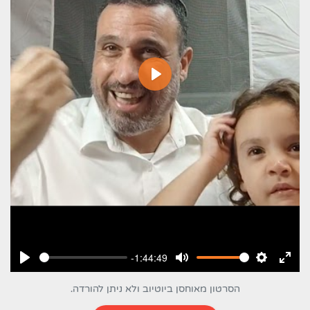
ניגון
-1:44:49
ניסה
הגדרות
השתקה
ניגון
מסך
הסרטון מאוחסן ביוטיוב ולא ניתן להורדה.