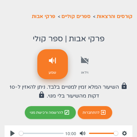
קורסים והרצאות
>
ספרים קוליים
>
פרקי אבות
פרקי אבות | ספר קולי
וידאו
שמע
lock
השיעור המלא זמין למנויים בלבד. ניתן להאזין ל-10
lock
דקות מהשיעור בלי מנוי.
להתחברות
להרשמה ורכישת מנוי
10:00