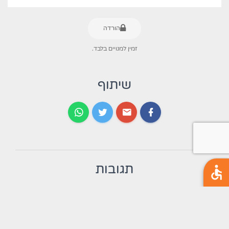
דרות
השתקה
ניגון
הורדה
זמין למנויים בלבד.
שיתוף
תגובות
אין עדיין תגובות