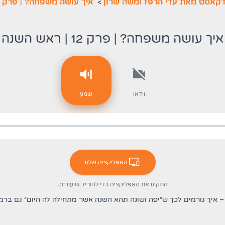
דקאסט מאת עדי הרפז ומשה שרון
>
איך עושה משפחה? | פרק 12 | ראש השנה
איך עושה משפחה? | פרק 12 | ראש השנה
וידאו
שמע
האפליקציה שלנו
התקינו את האפליקציה כדי להוריד שיעורים.
ה – איך גורמים לכך ש"יפה ושונה תהא השנה אשר מתחילה לה היום" גם ב