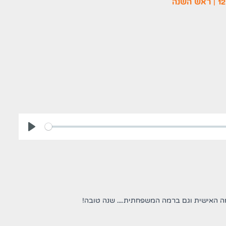
ניגון
רמה האישית וגם ברמה המשפחתית…. שנה טובה!