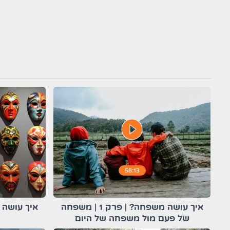
play_circle_filled
58:13
איך עושה משפחה? | פרק 1 | משפחה
איך עושה משפח
של פעם מול משפחה של היום