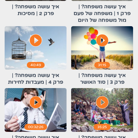
איך עושה משפחה? |
איך עושה משפחה? |
פרק 1 | משפחה של פעם
פרק 2 | מסיכות
מול משפחה של היום
play_circle_filled
play_circle_filled
40:49
31:15
איך עושה משפחה? |
איך עושה משפחה? |
פרק 3 | סוד האושר
פרק 4 | מעבדות לחירות
play_circle_filled
play_circle_filled
00:32:26
35:25
איך עושה משפחה? |
איך עושה משפחה? |