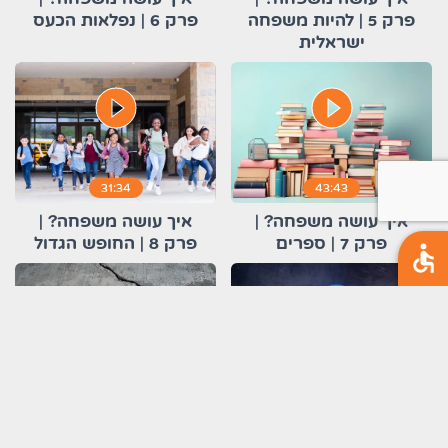
פרק 5 | להיות משפחה
פרק 6 | נפלאות הכעס
ישראלית
play_circle_filled
play_circle_filled
31:34
43:43
איך עושה משפחה? |
איך עושה משפחה? |
פרק 7 | ספרים
פרק 8 | החופש הגדול
play_circle_filled
play_circle_filled
00:30:25
00:26:57
איך עושה משפחה? |
איך עושה משפחה? |
פרק 9 | רגשות שליליים
פרק 10 | זוגיות