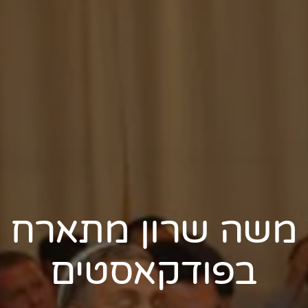
משה שרון מתארח
בפודקאסטים