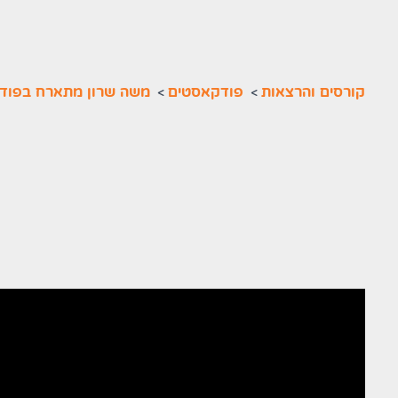
קורסים והרצאות
>
פודקאסטים
>
משה שרון מתארח בפוד