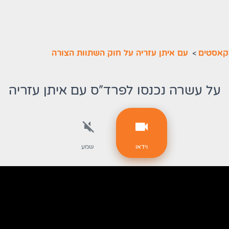
קאסטים
>
עם איתן עזריה על חוק השתוות הצורה
על עשרה נכנסו לפרד"ס עם איתן עזריה
וידאו
שמע