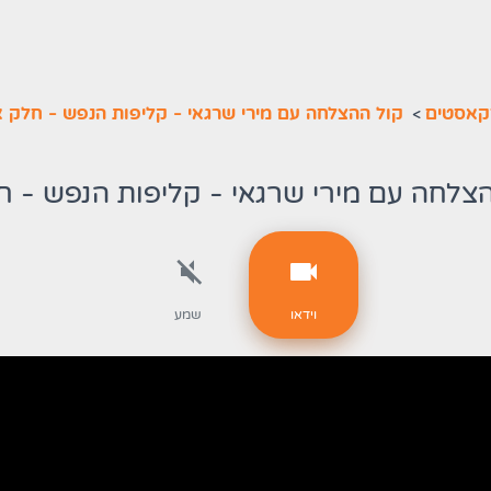
קאסטים
>
קול ההצלחה עם מירי שרגאי - קליפות הנפש - חלק א
צלחה עם מירי שרגאי - קליפות הנפש - ח
וידאו
שמע