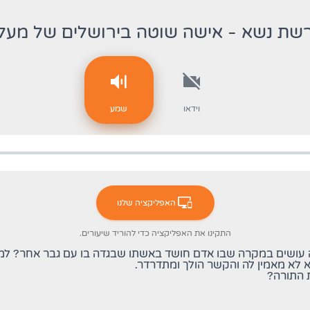
שת נשא - אישה שוטה בירושלים של מעל
וידאו
שמע
האפליקציה שלנו
התקינו את האפליקציה כדי להוריד שיעורים.
ה עושים במקרה שבו אדם חושד באשתו שבגדה בו עם גבר אחר? למשל
א לא מאמין לה והקשר הולך ומתדרדר.
ת התורה?