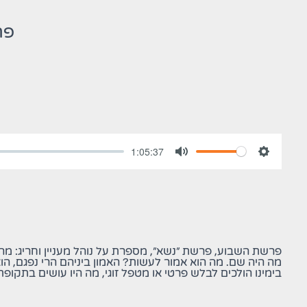
פר
1:05:37
הגדרות
השתקה
פרשת השבוע, פרשת "נשא", מספרת על נוהל מעניין וחריג: מ
מה היה שם. מה הוא אמור לעשות? האמון ביניהם הרי נפגם, הו
בימינו הולכים לבלש פרטי או מטפל זוגי, מה היו עושים בתקופ