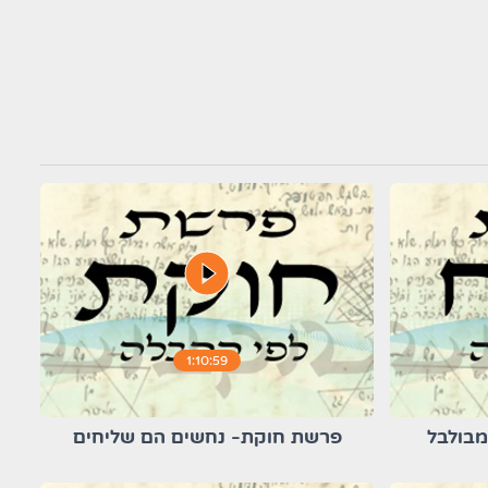
play_circle_filled
1:10:59
מבולבל
פרשת חוקת- נחשים הם שליחים