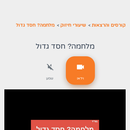
קורסים והרצאות
>
שיעורי חיזוק
>
מלחמה? חסד גדול
מלחמה? חסד גדול
וידאו
שמע