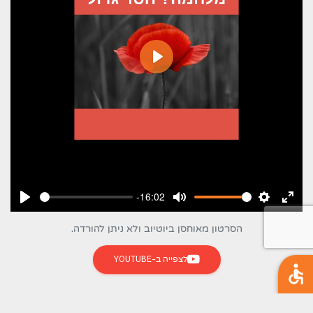
ניגון
-16:02
ניסה
הגדרות
השתקה
ניגון
מסך
הסרטון מאוחסן ביוטיוב ולא ניתן להורדה.
מלא
לצפייה ב-YOUTUBE
(נפתח בלשונית חדשה)